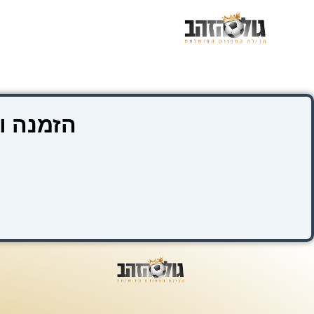
ילוג
תוכן
הזמנה ו