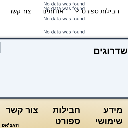
No data was found
No data was found
חבילות ספורט
אודותינו
צור קשר
No data was found
No data was found
כ
שדרוגים
ש
ק
3
צ
ו
מידע
חבילות
צור קשר
שימושי
ספורט
וואצ'אפ