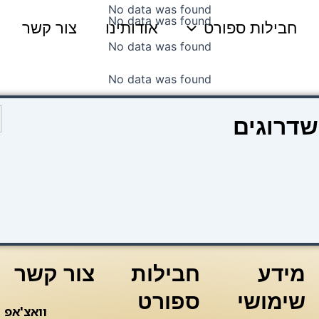
No data was found
No data was found
חבילות ספורט
אודותינו
צור קשר
No data was found
No data was found
כ
שדרוגים
ש
ק
2
צ
כ
מידע
חבילות
צור קשר
שימושי
ספורט
וואצ'אפ