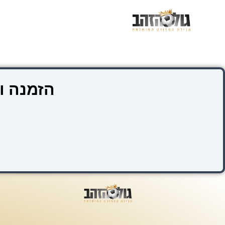
ילוג
תוכן
הזמנה ו