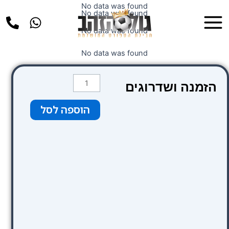
ילוג
No data was found
Main
No data was found
תוכן
Menu
No data was found
No data was found
כמות
הזמנה ושדרוגים
של
קטגוריה
הוספה לסל
2
צבע
חום