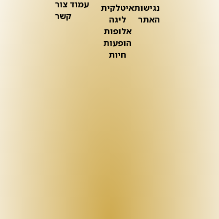
עמוד צור
נגישות
איטלקית
קשר
האתר
ליגה
אלופות
הופעות
חיות