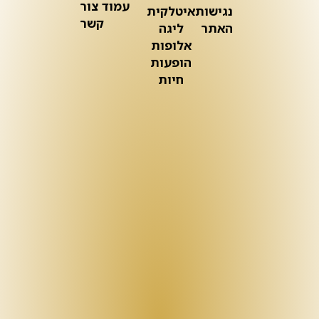
עמוד צור
נגישות
איטלקית
קשר
האתר
ליגה
אלופות
הופעות
חיות