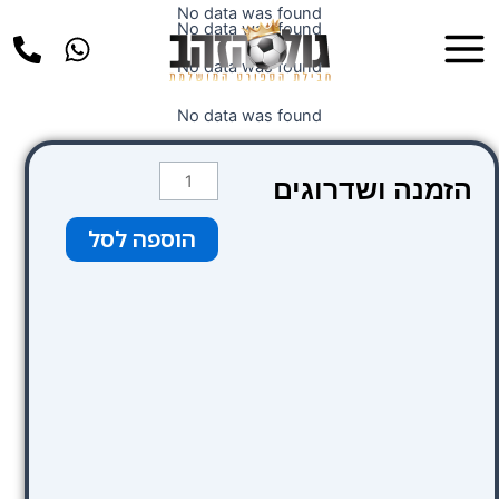
ילוג
No data was found
Main
No data was found
תוכן
Menu
No data was found
No data was found
כמות
הזמנה ושדרוגים
של
קטגוריה
הוספה לסל
2
צבע
ורוד