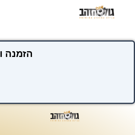
ילוג
תוכן
הזמנה ו