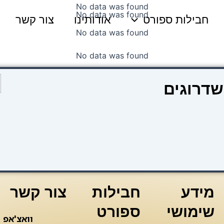
No data was found
No data was found
חבילות ספורט
אודותינו
צור קשר
No data was found
No data was found
כ
שדרוגים
ש
ק
2
מ
ה
צ
ו
מידע
חבילות
צור קשר
שימושי
ספורט
וואצ'אפ