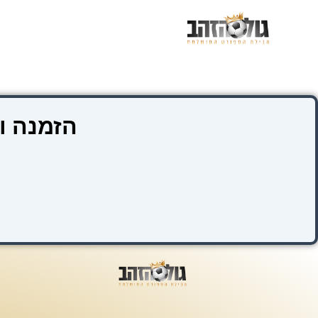
ילוג
תוכן
הזמנה ו