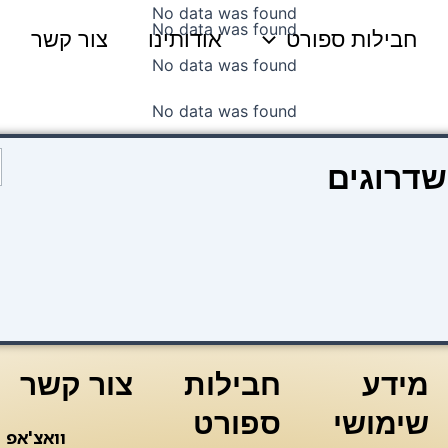
No data was found
No data was found
חבילות ספורט
אודותינו
צור קשר
No data was found
No data was found
כ
שדרוגים
ש
ק
2
ל
ה
צ
כ
מידע
חבילות
צור קשר
שימושי
ספורט
וואצ'אפ