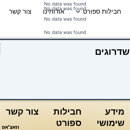
No data was found
No data was found
חבילות ספורט
אודותינו
צור קשר
No data was found
No data was found
כ
שדרוגים
ש
ק
2
(
מידע
חבילות
צור קשר
שימושי
ספורט
וואצ'אפ