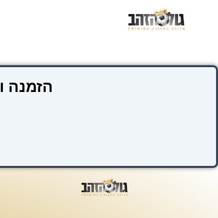
ילוג
תוכן
הזמנה ו