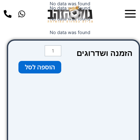
ילוג
No data was found
Main
No data was found
תוכן
Menu
No data was found
No data was found
כמות
הזמנה ושדרוגים
של
קטגוריה
הוספה לסל
2
ורוד
מאחורי
השער