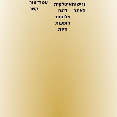
עמוד צור
נגישות
איטלקית
קשר
האתר
ליגה
אלופות
הופעות
חיות