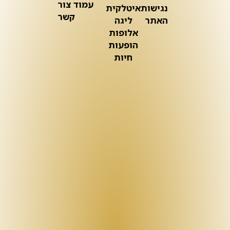
עמוד צור
נגישות
איטלקית
קשר
האתר
ליגה
אלופות
הופעות
חיות