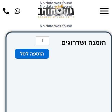
ילוג
No data was found
Main
No data was found
תוכן
Menu
No data was found
No data was found
כמות
הזמנה ושדרוגים
של
קטגוריה
הוספה לסל
1
צבע
תכלת