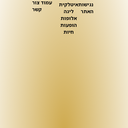
עמוד צור
נגישות
איטלקית
קשר
האתר
ליגה
אלופות
הופעות
חיות