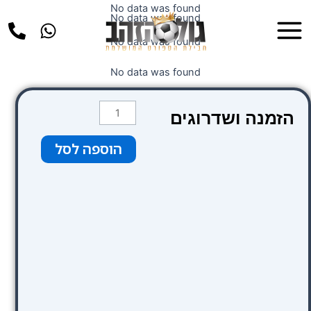
ילוג
No data was found
Main
No data was found
תוכן
Menu
No data was found
No data was found
כמות
הזמנה ושדרוגים
של
קטגוריה
הוספה לסל
1
צבע
תכלת