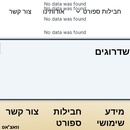
No data was found
No data was found
חבילות ספורט
אודותינו
צור קשר
No data was found
No data was found
כ
שדרוגים
ש
ק
1
צ
צ
מידע
חבילות
צור קשר
שימושי
ספורט
וואצ'אפ