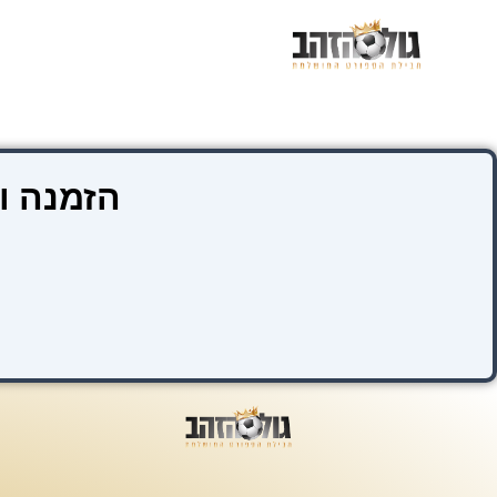
ילוג
תוכן
הזמנה ו