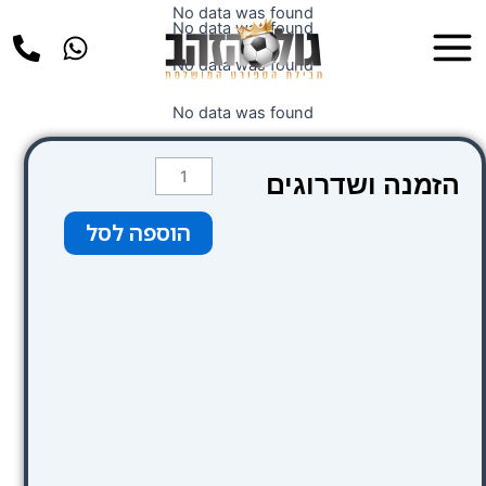
ילוג
No data was found
Main
No data was found
תוכן
Menu
No data was found
No data was found
כמות
הזמנה ושדרוגים
של
קטגוריה
הוספה לסל
1
צבע
ירוק