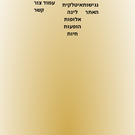
עמוד צור
נגישות
איטלקית
קשר
האתר
ליגה
אלופות
הופעות
חיות