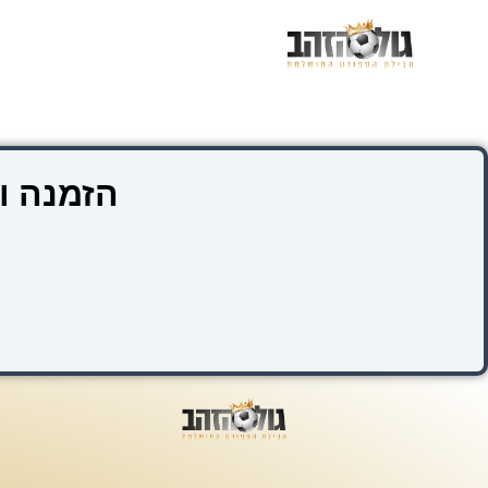
ילוג
תוכן
הזמנה ו