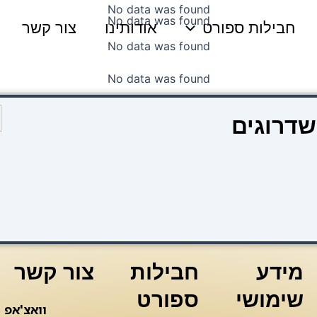
No data was found
No data was found
חבילות ספורט
אודותינו
צור קשר
No data was found
No data was found
כ
שדרוגים
ש
ק
1
צ
י
פ
מידע
חבילות
צור קשר
שימושי
ספורט
וואצ'אפ