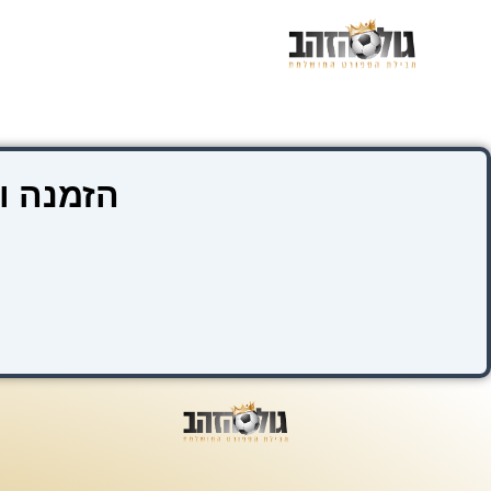
ילוג
תוכן
הזמנה ו