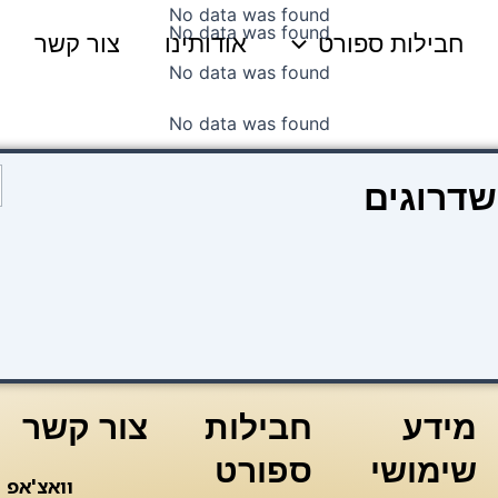
No data was found
No data was found
חבילות ספורט
אודותינו
צור קשר
No data was found
No data was found
כ
שדרוגים
ש
ק
1
פ
(
י
מידע
חבילות
צור קשר
שימושי
ספורט
וואצ'אפ