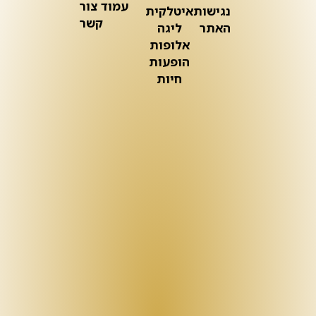
עמוד צור
נגישות
איטלקית
קשר
האתר
ליגה
אלופות
הופעות
חיות