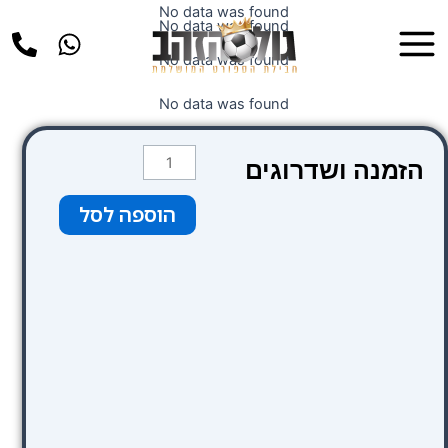
ילוג
No data was found
Main
No data was found
תוכן
Menu
No data was found
No data was found
כמות
הזמנה ושדרוגים
של
קטגוריה
הוספה לסל
1
פרימיום
צבע
ירוק