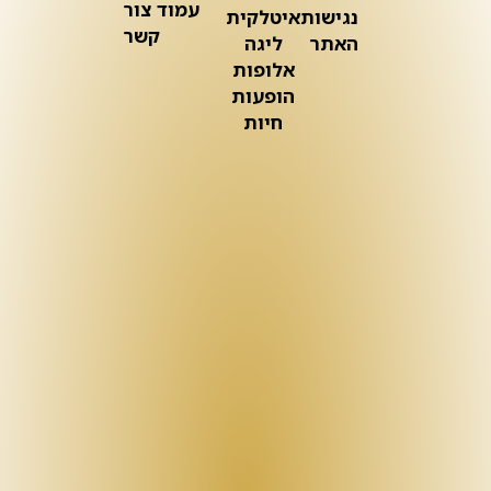
עמוד צור
נגישות
איטלקית
קשר
האתר
ליגה
אלופות
הופעות
חיות