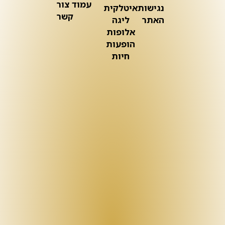
עמוד צור
נגישות
איטלקית
קשר
האתר
ליגה
אלופות
הופעות
חיות