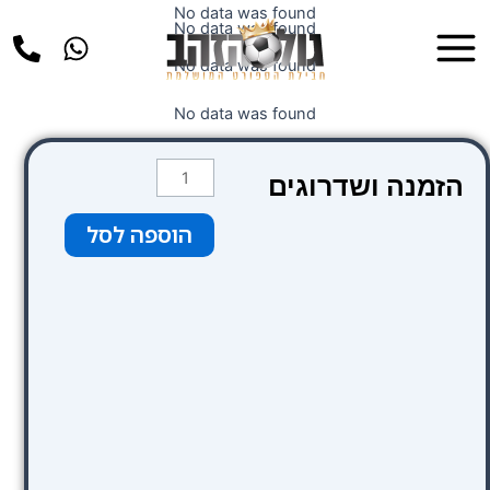
ילוג
No data was found
Main
No data was found
תוכן
Menu
No data was found
No data was found
כמות
הזמנה ושדרוגים
של
קטגוריה
הוספה לסל
1
סופריור
(כחול)