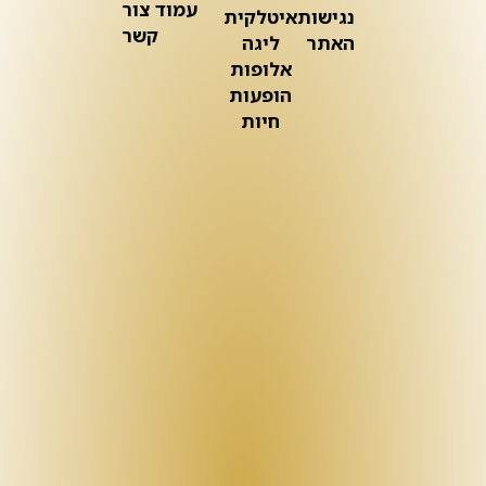
עמוד צור
נגישות
איטלקית
קשר
האתר
ליגה
אלופות
הופעות
חיות