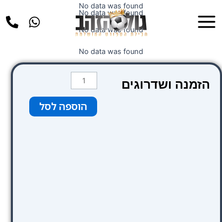
ילוג
No data was found
Main
No data was found
תוכן
Menu
No data was found
No data was found
כמות
הזמנה ושדרוגים
של
קטגוריה
הוספה לסל
1
סופריור
(
כחול)