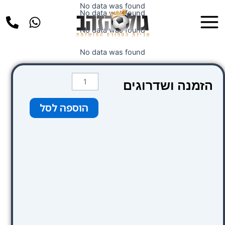
ילוג
No data was found
Main
No data was found
תוכן
Menu
No data was found
No data was found
כמות
הזמנה ושדרוגים
של
קטגוריה
הוספה לסל
1
סופירוור
צבע
תכלת