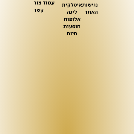
עמוד צור
נגישות
איטלקית
קשר
האתר
ליגה
אלופות
הופעות
חיות