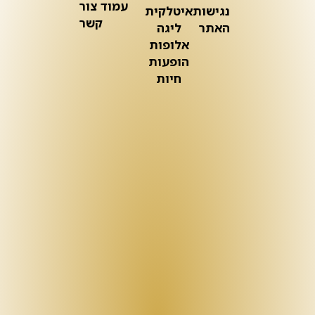
עמוד צור
נגישות
איטלקית
קשר
האתר
ליגה
אלופות
הופעות
חיות