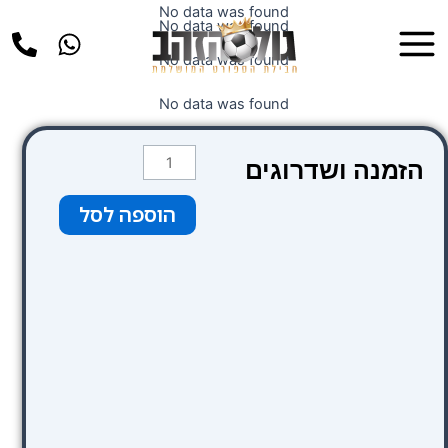
ילוג
No data was found
Main
No data was found
תוכן
Menu
No data was found
No data was found
כמות
הזמנה ושדרוגים
של
קטגוריה
הוספה לסל
1
כחול