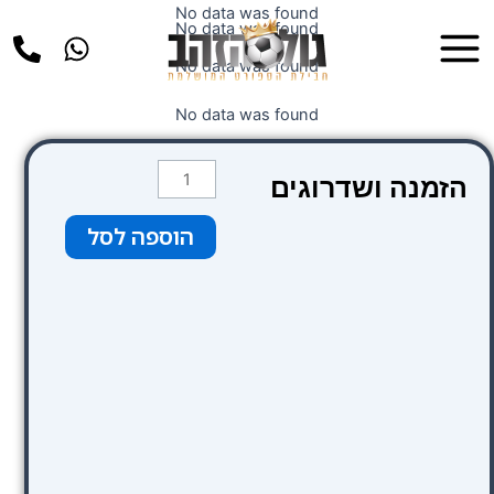
ילוג
No data was found
Main
No data was found
תוכן
Menu
No data was found
No data was found
כמות
הזמנה ושדרוגים
של
צהוב
הוספה לסל