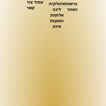
עמוד צור
נגישות
איטלקית
קשר
האתר
ליגה
אלופות
הופעות
חיות