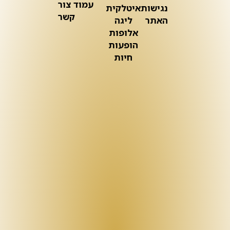
עמוד צור
נגישות
איטלקית
קשר
האתר
ליגה
אלופות
הופעות
חיות