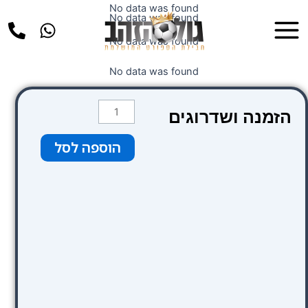
ילוג
No data was found
Main
No data was found
תוכן
Menu
No data was found
No data was found
כמות
הזמנה ושדרוגים
של
צבע
הוספה לסל
תכלת