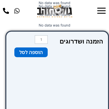
ילוג
No data was found
Main
No data was found
תוכן
Menu
No data was found
No data was found
כמות
הזמנה ושדרוגים
של
צבע
הוספה לסל
כתום