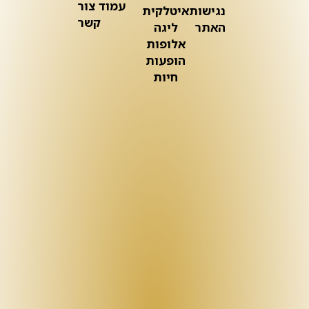
עמוד צור
נגישות
איטלקית
קשר
האתר
ליגה
אלופות
הופעות
חיות