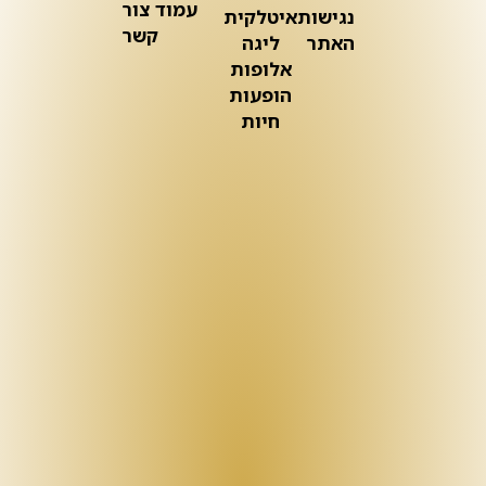
עמוד צור
נגישות
איטלקית
קשר
האתר
ליגה
אלופות
הופעות
חיות