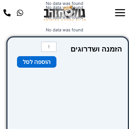
ילוג
No data was found
Main
No data was found
תוכן
Menu
No data was found
No data was found
כמות
הזמנה ושדרוגים
של
צבע
הוספה לסל
כתום