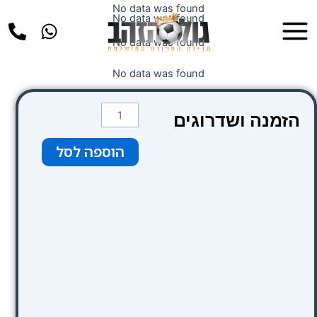
ילוג
No data was found
Main
No data was found
תוכן
Menu
No data was found
No data was found
כמות
הזמנה ושדרוגים
של
צבע
הוספה לסל
ירוק