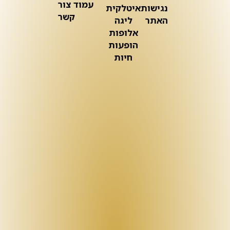
עמוד צור
נגישות
איטלקית
קשר
האתר
ליגה
אלופות
הופעות
חיות