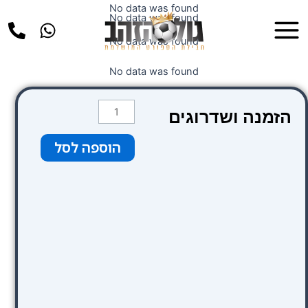
ילוג
No data was found
Main
No data was found
תוכן
Menu
No data was found
No data was found
כמות
הזמנה ושדרוגים
של
צבע
הוספה לסל
ורוד
Vip