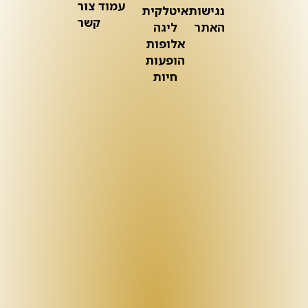
עמוד צור
נגישות
איטלקית
קשר
האתר
ליגה
אלופות
הופעות
חיות