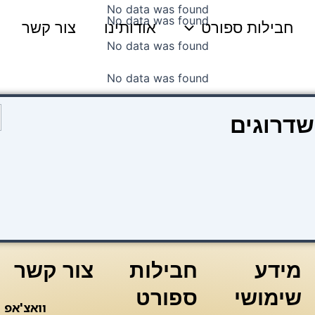
No data was found
No data was found
חבילות ספורט
אודותינו
צור קשר
No data was found
No data was found
כ
שדרוגים
ש
e
n
s
מידע
חבילות
צור קשר
שימושי
ספורט
וואצ'אפ