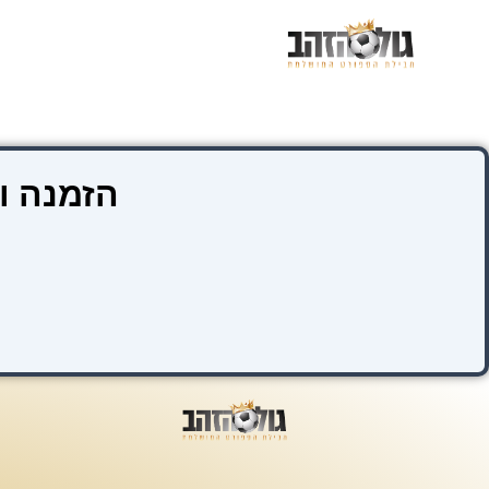
ילוג
תוכן
הזמנה ו