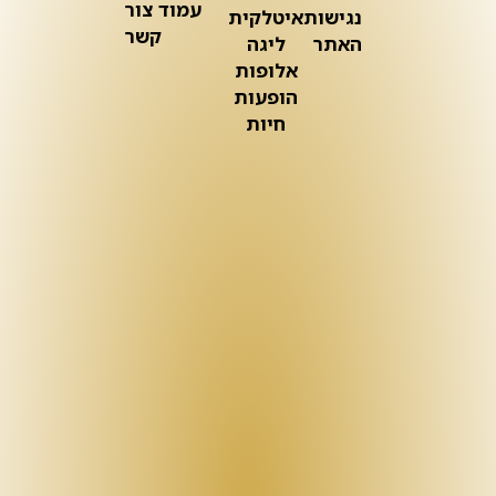
עמוד צור
נגישות
איטלקית
קשר
האתר
ליגה
אלופות
הופעות
חיות