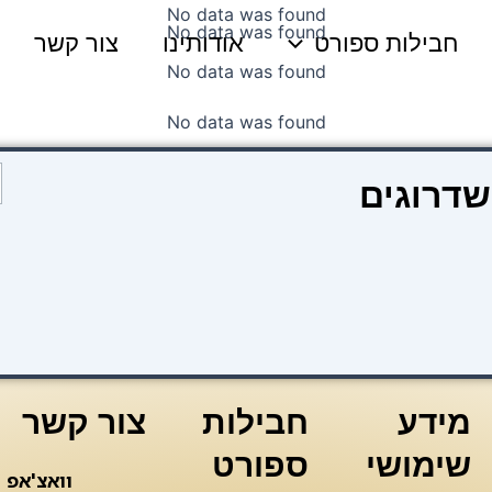
No data was found
No data was found
חבילות ספורט
אודותינו
צור קשר
No data was found
No data was found
כ
שדרוגים
ש
כ
מידע
חבילות
צור קשר
שימושי
ספורט
וואצ'אפ