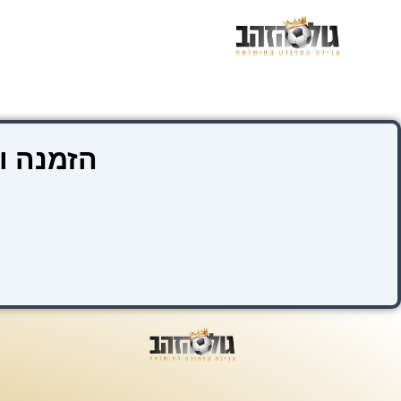
ילוג
תוכן
הזמנה ו