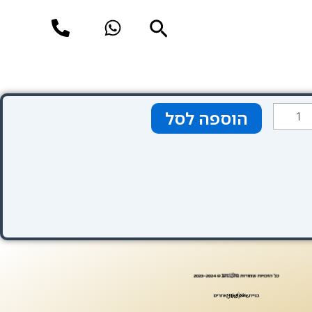
חיפוש
מות
הוספה לסל
ל
חול