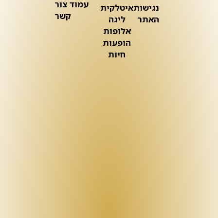
עמוד צור
נגישות
איטלקית
קשר
האתר
ליגה
אלופות
הופעות
חיות