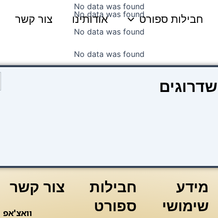
No data was found
No data was found
חבילות ספורט
אודותינו
צור קשר
No data was found
No data was found
כ
שדרוגים
ש
כ
מידע
חבילות
צור קשר
שימושי
ספורט
וואצ'אפ