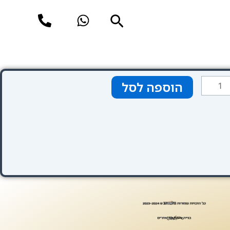
חיפוש
מות
הוספה לסל
ל
חול