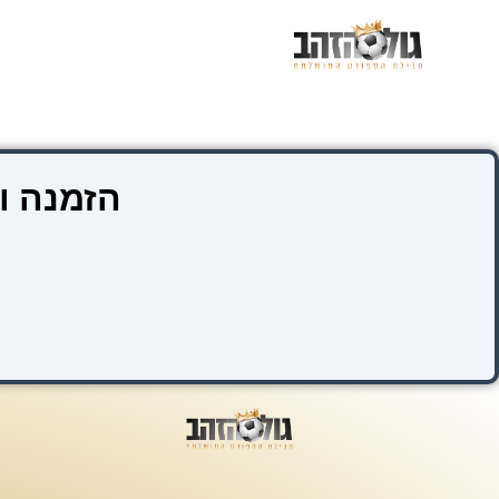
ילוג
תוכן
הזמנה ו