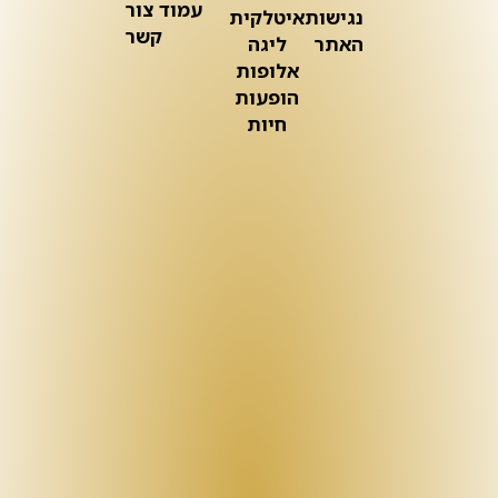
עמוד צור
נגישות
איטלקית
קשר
האתר
ליגה
אלופות
הופעות
חיות