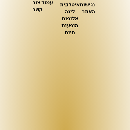
עמוד צור
נגישות
איטלקית
קשר
האתר
ליגה
אלופות
הופעות
חיות