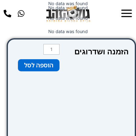
ילוג
No data was found
Main
No data was found
תוכן
Menu
No data was found
No data was found
כמות
הזמנה ושדרוגים
של
כבודה
הוספה לסל
עד
20
קילו