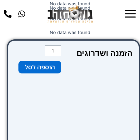
ילוג
No data was found
Main
No data was found
תוכן
Menu
No data was found
No data was found
כמות
הזמנה ושדרוגים
של
כבודה
הוספה לסל
עד
20
קילו