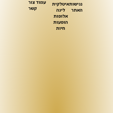
עמוד צור
נגישות
איטלקית
קשר
האתר
ליגה
אלופות
הופעות
חיות