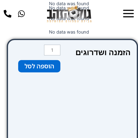
ילוג
No data was found
Main
No data was found
תוכן
Menu
No data was found
No data was found
כמות
הזמנה ושדרוגים
של
כבודה
הוספה לסל
20
קילו
טיסת
הלוך