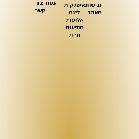
עמוד צור
נגישות
איטלקית
קשר
האתר
ליגה
אלופות
הופעות
חיות