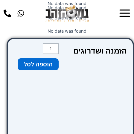
ילוג
No data was found
Main
No data was found
תוכן
Menu
No data was found
No data was found
כמות
הזמנה ושדרוגים
של
טרולי
הוספה לסל
עד
8
קילו