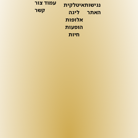
עמוד צור
נגישות
איטלקית
קשר
האתר
ליגה
אלופות
הופעות
חיות