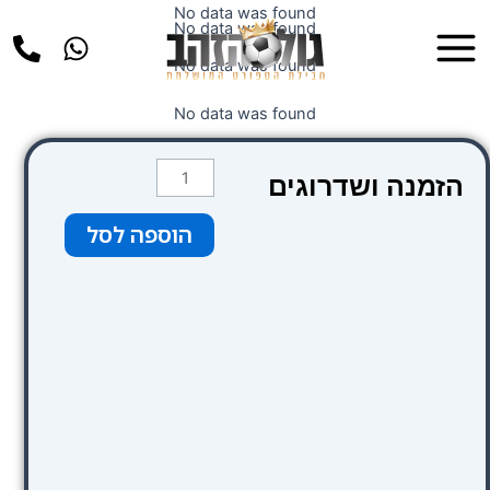
ילוג
No data was found
Main
No data was found
תוכן
Menu
No data was found
No data was found
כמות
הזמנה ושדרוגים
של
חום
הוספה לסל