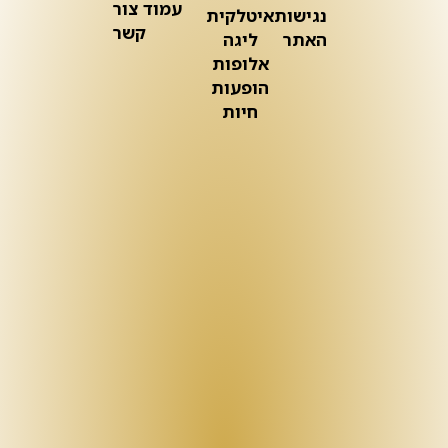
עמוד צור
נגישות
איטלקית
קשר
האתר
ליגה
אלופות
הופעות
חיות