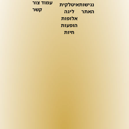
עמוד צור
נגישות
איטלקית
קשר
האתר
ליגה
אלופות
הופעות
חיות