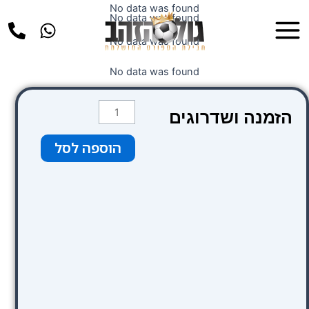
ילוג
No data was found
Main
No data was found
תוכן
Menu
No data was found
No data was found
כמות
הזמנה ושדרוגים
של
חום
הוספה לסל