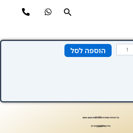
חיפוש
מות
הוספה לסל
ל
ום