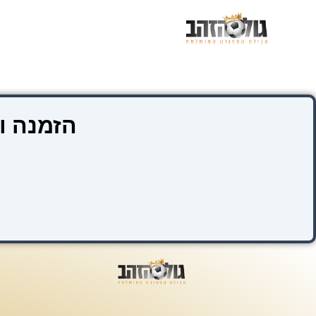
ילוג
תוכן
הזמנה ו