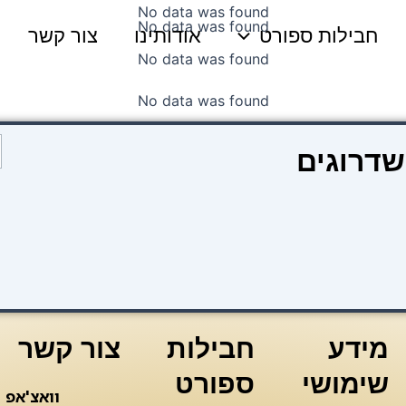
No data was found
No data was found
חבילות ספורט
אודותינו
צור קשר
No data was found
No data was found
כ
שדרוגים
ש
ח
מידע
חבילות
צור קשר
שימושי
ספורט
וואצ'אפ