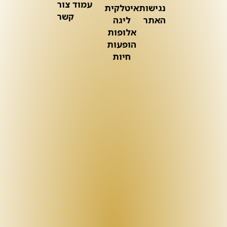
עמוד צור
נגישות
איטלקית
קשר
האתר
ליגה
אלופות
הופעות
חיות