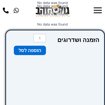
ילוג
No data was found
Main
No data was found
תוכן
Menu
No data was found
No data was found
כמות
הזמנה ושדרוגים
של
חום
הוספה לסל