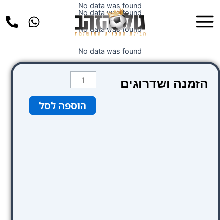
ילוג
No data was found
Main
No data was found
תוכן
Menu
No data was found
No data was found
כמות
הזמנה ושדרוגים
של
חום
הוספה לסל