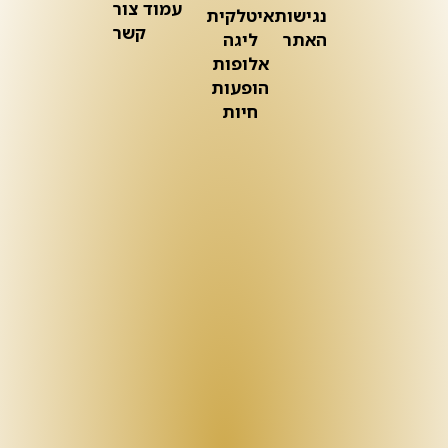
עמוד צור
נגישות
איטלקית
קשר
האתר
ליגה
אלופות
הופעות
חיות