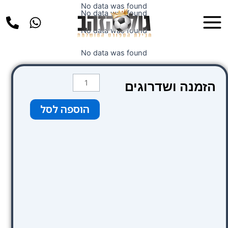
ילוג
No data was found
Main
No data was found
תוכן
Menu
No data was found
No data was found
כמות
הזמנה ושדרוגים
של
ורוד
הוספה לסל
קטגוריה
3