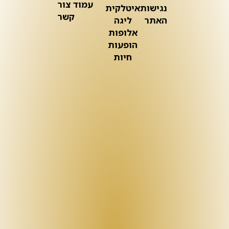
עמוד צור
נגישות
איטלקית
קשר
האתר
ליגה
אלופות
הופעות
חיות