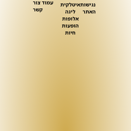
עמוד צור
נגישות
איטלקית
קשר
האתר
ליגה
אלופות
הופעות
חיות