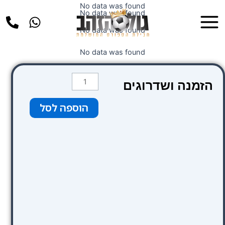
ילוג
No data was found
Main
No data was found
תוכן
Menu
No data was found
No data was found
כמות
הזמנה ושדרוגים
של
השכרת
הוספה לסל
רכב