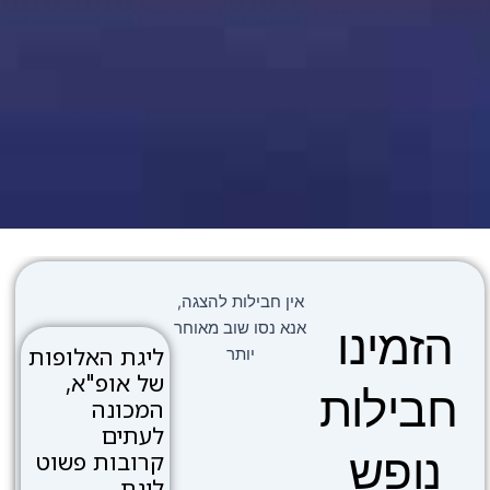
אין חבילות להצגה,
אנא נסו שוב מאוחר
הזמינו
ליגת האלופות
יותר
של אופ"א,
חבילות
המכונה
לעתים
נופש
קרובות פשוט
ליגת