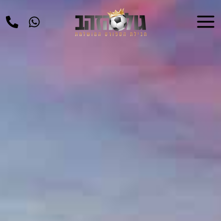
ילוג
Main
תוכן
Menu