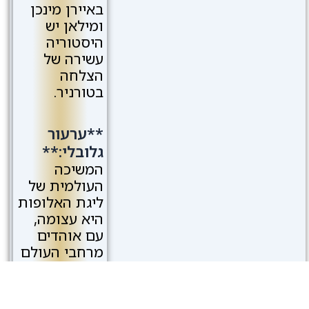
באיירן מינכן
ומילאן יש
היסטוריה
עשירה של
הצלחה
בטורניר.
**ערעור
גלובלי:**
המשיכה
העולמית של
ליגת האלופות
היא עצומה,
עם אוהדים
מרחבי העולם
מתכוונים
לצפות
במשחקים.