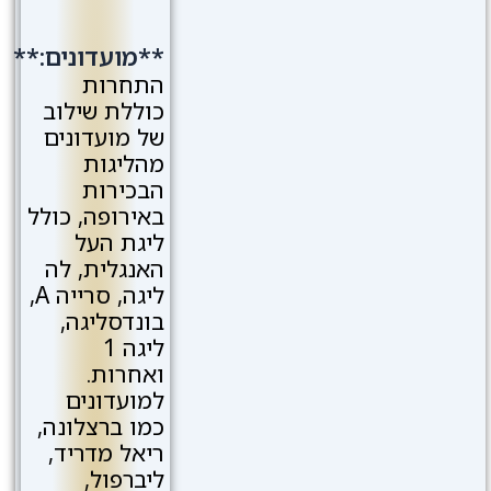
**מועדונים:**
התחרות
כוללת שילוב
של מועדונים
מהליגות
הבכירות
באירופה, כולל
ליגת העל
האנגלית, לה
ליגה, סרייה A,
בונדסליגה,
ליגה 1
ואחרות.
למועדונים
כמו ברצלונה,
ריאל מדריד,
ליברפול,