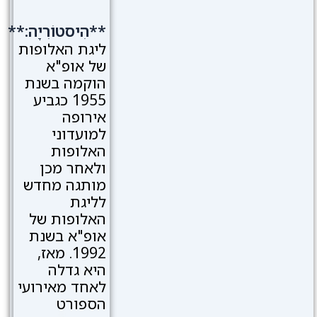
**הִיסטוֹרִיָה:**
ליגת האלופות
של אופ"א
הוקמה בשנת
1955 כגביע
אירופה
למועדוני
האלופות
ולאחר מכן
מותגה מחדש
לליגת
האלופות של
אופ"א בשנת
1992. מאז,
היא גדלה
לאחד מאירועי
הספורט